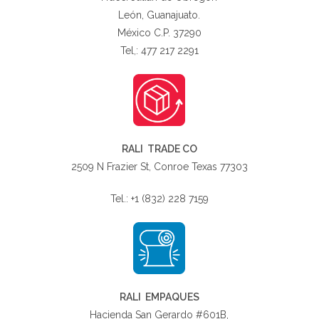
León, Guanajuato.
México C.P. 37290
Tel,: 477 217 2291
RALI TRADE CO
2509 N Frazier St, Conroe Texas 77303
Tel.: +1 (832) 228 7159
RALI EMPAQUES
Hacienda San Gerardo #601B,