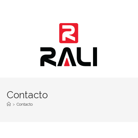
Ir
al
contenido
Contacto
>
Contacto