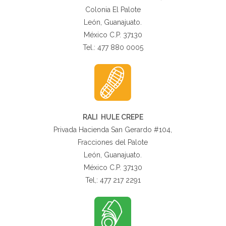
Colonia El Palote
León, Guanajuato.
México C.P. 37130
Tel.: 477 880 0005
RALI HULE CREPE
Privada Hacienda San Gerardo #104,
Fracciones del Palote
León, Guanajuato.
México C.P. 37130
Tel,: 477 217 2291