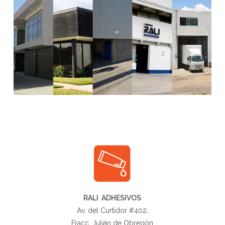
RALI ADHESIVOS
Av. del Curtidor #402,
Fracc. Julián de Obregón