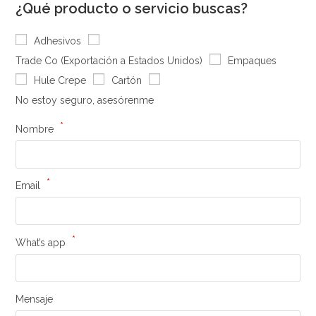
¿Qué producto o servicio buscas?
Adhesivos
Trade Co (Exportación a Estados Unidos)
Empaques
Hule Crepe
Cartón
No estoy seguro, asesórenme
*
Nombre
*
Email
*
What’s app
Mensaje