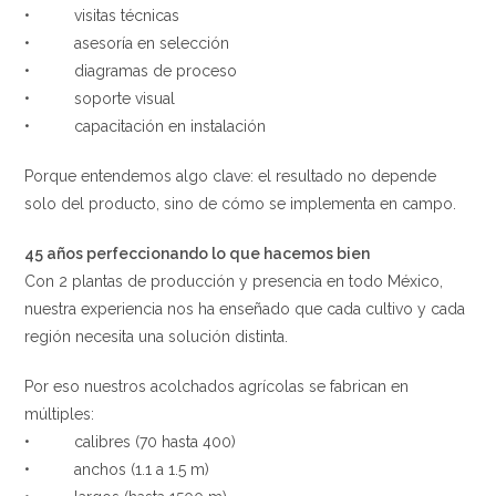
• visitas técnicas
• asesoría en selección
• diagramas de proceso
• soporte visual
• capacitación en instalación
Porque entendemos algo clave: el resultado no depende
solo del producto, sino de cómo se implementa en campo.
45 años perfeccionando lo que hacemos bien
Con 2 plantas de producción y presencia en todo México,
nuestra experiencia nos ha enseñado que cada cultivo y cada
región necesita una solución distinta.
Por eso nuestros acolchados agrícolas se fabrican en
múltiples:
• calibres (70 hasta 400)
• anchos (1.1 a 1.5 m)