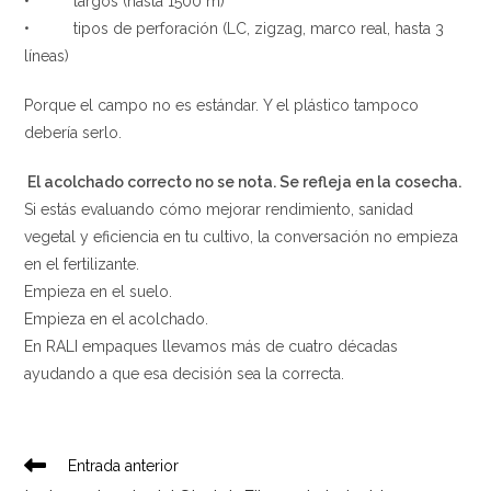
• largos (hasta 1500 m)
• tipos de perforación (LC, zigzag, marco real, hasta 3
líneas)
Porque el campo no es estándar. Y el plástico tampoco
debería serlo.
El acolchado correcto no se nota. Se refleja en la cosecha.
Si estás evaluando cómo mejorar rendimiento, sanidad
vegetal y eficiencia en tu cultivo, la conversación no empieza
en el fertilizante.
Empieza en el suelo.
Empieza en el acolchado.
En RALI empaques llevamos más de cuatro décadas
ayudando a que esa decisión sea la correcta.
Leer
Entrada anterior
más