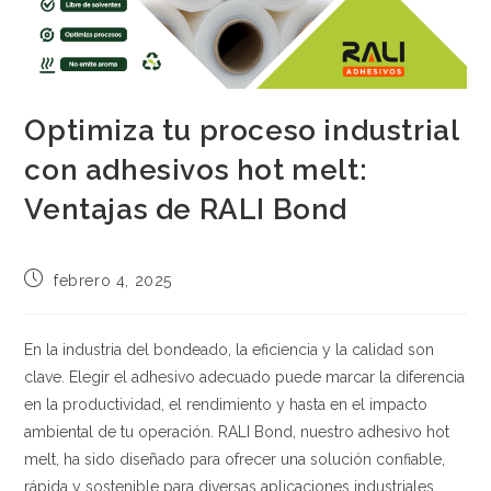
Optimiza tu proceso industrial
con adhesivos hot melt:
Ventajas de RALI Bond
Publicación
febrero 4, 2025
de
la
entrada:
En la industria del bondeado, la eficiencia y la calidad son
clave. Elegir el adhesivo adecuado puede marcar la diferencia
en la productividad, el rendimiento y hasta en el impacto
ambiental de tu operación. RALI Bond, nuestro adhesivo hot
melt, ha sido diseñado para ofrecer una solución confiable,
rápida y sostenible para diversas aplicaciones industriales.