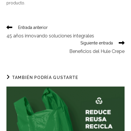
producto.
Leer
Entrada anterior
más
45 años innovando soluciones integrales
artículos
Siguiente entrada
Beneficios del Hule Crepe
TAMBIÉN PODRÍA GUSTARTE